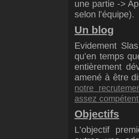
une partie -> Ap
selon l'équipe).
Un blog
Evidement Slas
qu'en temps que
entièrement dé
amené à être di
notre recruteme
assez compétents
Objectifs
L'objectif pre