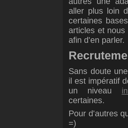
autres une ada
aller plus loin 
certaines bases
articles et nou
afin d'en parler.
Recrutemen
Sans doute une
il est impératif
un niveau
i
certaines.
Pour d'autres q
=)