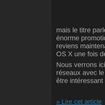
mais le titre par
énorme promotio
reviens mainten
OS X une fois d
Nous verrons ici
réseaux avec le
être intéressant
» Lire cet article