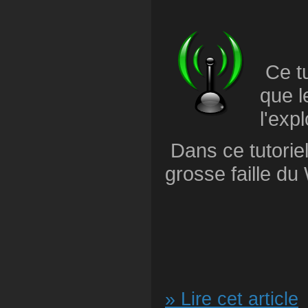
Ce tu
que l
l'exp
Dans ce tutoriel
grosse faille du 
» Lire cet article