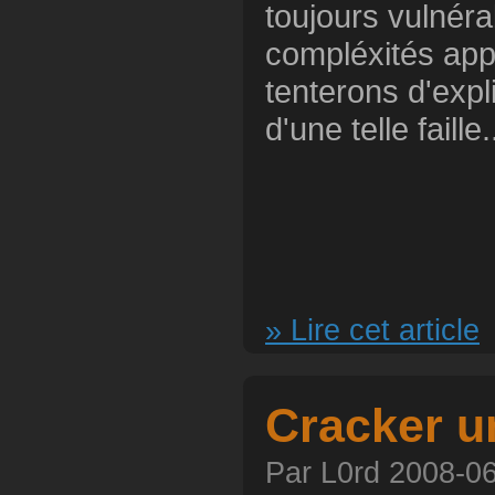
toujours vulnér
compléxités app
tenterons d'expl
d'une telle faille.
» Lire cet article
Cracker u
Par L0rd 2008-06