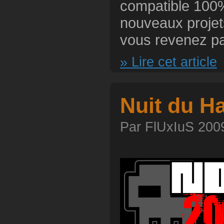
compatible 100%
nouveaux projet
vous revenez par
» Lire cet article
Nuit du H
Par FlUxIuS 2009