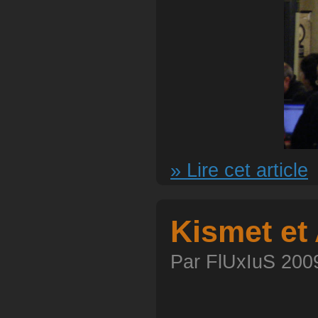
» Lire cet article
Kismet et
Par FlUxIuS 2009