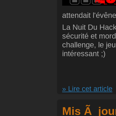
attendait l'évêne
La Nuit Du Hack
sécurité et mord
challenge, le je
intéressant ;)
» Lire cet article
Mis Ã jour