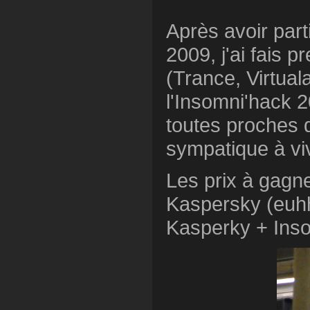
Après avoir par
2009, j'ai fais 
(Trance, Virtua
l'Insomni'hack 2
toutes proches de
sympatique à vi
Les prix à gagne
Kaspersky (euhh
Kasperky + Insom