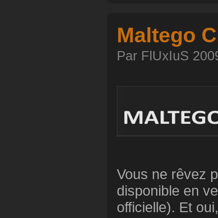
Maltego C
Par FlUxIuS 2009
Vous ne rêvez p
disponible en v
officielle). Et o