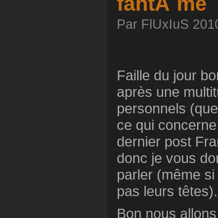
fantÃ´me
Par FlUxIuS 2010
Faille du jour b
après une multit
personnels (que 
ce qui concerne 
dernier post Fra
donc je vous do
parler (même si 
pas leurs têtes).
Bon nous allons