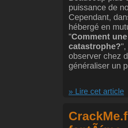
puissance de n
Cependant, dans
hébergé en mutual
"
Comment une as
catastrophe?
"
observer chez d'a
généraliser un p
» Lire cet article
CrackMe.f