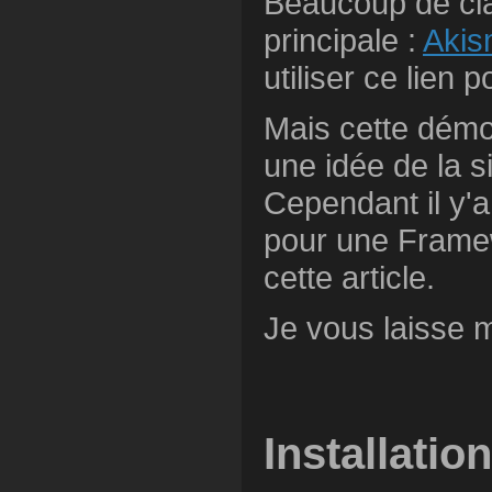
Beaucoup de cla
principale :
Akis
utiliser ce lien 
Mais cette démo
une idée de la 
Cependant il y'
pour une Framew
cette article.
Je vous laisse ma
Installation