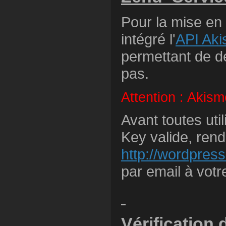
Pour la mise en
intégré l'
API Aki
permettant de d
pas.
Attention : Akism
Avant toutes util
Key valide, ren
http://wordpres
par email à votre
Vérification 