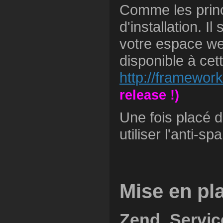
Comme les princ
d'installation. I
votre espace we
disponible à cet
http://framewo
release !)
Une fois placé d
utiliser l'anti-s
Mise en pl
Zend_Servic