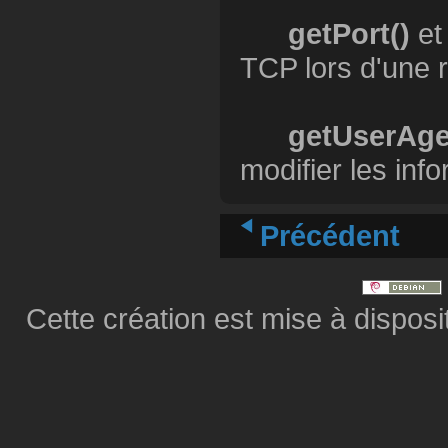
getPort()
e
TCP lors d'une 
getUserAge
modifier les inf
Précédent
Cette création est mise à dispos