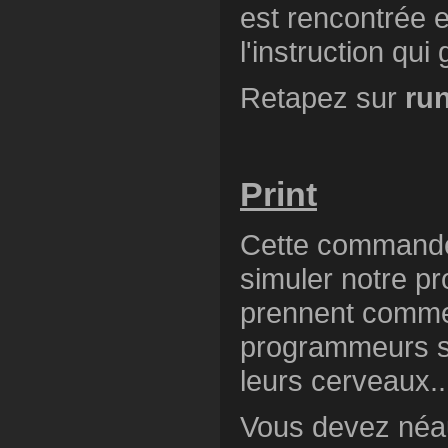
est rencontrée e
l'instruction qui
Retapez sur
ru
Print
Cette commande e
simuler notre pr
prennent comme
programmeurs s
leurs cerveaux.
Vous devez néa