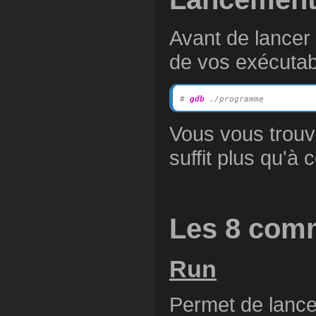
Avant de lancer
de vos exécuta
# 
gdb
 ./programme
Vous vous trouv
suffit plus qu'à
Les 8 com
Run
Permet de lancer