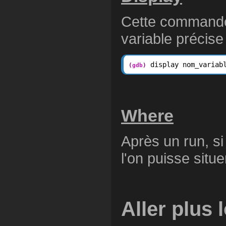
Cette commande 
variable précis
 display nom_variab
(
gdb
)
Where
Après un run, si
l'on puisse situer
Aller plus 