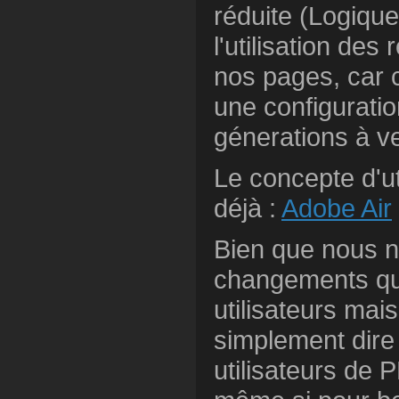
réduite (Logique
l'utilisation des
nos pages, car c
une configuratio
génerations à ven
Le concepte d'ut
déjà :
Adobe Air
Bien que nous 
changements qu'
utilisateurs mai
simplement dire 
utilisateurs de