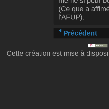
même si pour be
(Ce que a affim
l'AFUP).
Précédent
Cette création est mise à dispos