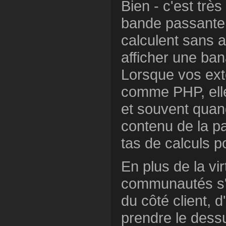
Bien - c'est très
bande passante e
calculent sans a
afficher une ba
Lorsque vos ex
comme PHP, elle
et souvent quan
contenu de la p
tas de calculs p
En plus de la vi
communautés s'i
du côté client, 
prendre le dessu