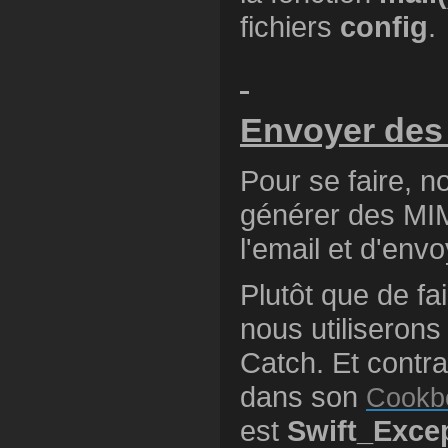
fichiers
config
.
Envoyer des
Pour se faire, n
générer des MIM
l'email et d'env
Plutôt que de f
nous utiliserons
Catch. Et contra
dans son
Cookb
est
Swift_Exce