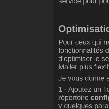
service pour pouv
Optimisati
Pour ceux qui n
fonctionnalités 
d'optimiser le se
Mailer plus flexi
Je vous donne al
1 - Ajoutez un f
répertoire
confi
y quelques para