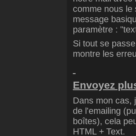
comme nous le so
message basique
paramètre : "tex
Si tout se passe
montre les erre
Envoyez plus
Dans mon cas, j
de l'emailing (
boîtes), cela peu
HTML + Text.