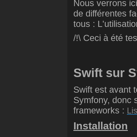
Nous verrons ici 
de différentes f
tous : L'utilisat
/!\ Ceci à été te
Swift sur 
Swift est avant 
Symfony, donc si
frameworks :
Li
Installation