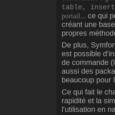
table, insert
ce qui p
portail...
créant une base 
propres méthodes
De plus, Symfony
est possible d'i
de commande (lor
aussi des pack
beaucoup pour l
Ce qui fait le c
rapidité et la si
l'utilisation en 