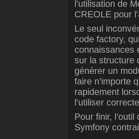
l'utilisation de 
CREOLE pour l'
Le seul inconvé
code factory, q
connaissances 
sur la structure 
générer un modu
faire n’importe q
rapidement lorsq
l'utiliser correc
Pour finir, l’outi
Symfony contra