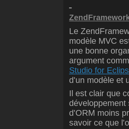
ZendFramewor
Le ZendFramewor
modèle MVC est d
une bonne organ
argument commer
Studio for Eclip
d'un modèle et 
Il est clair que
développement su
d'ORM moins pra
savoir ce que l'o