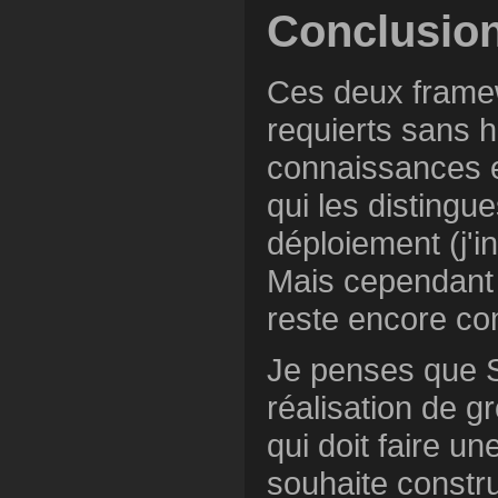
Conclusio
Ces deux framew
requierts sans h
connaissances 
qui les distingue
déploiement (j'in
Mais cependant 
reste encore co
Je penses que S
réalisation de g
qui doit faire u
souhaite constru