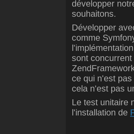
développer notr
souhaitons.
Développer ave
comme Symfony
l'implémentation
sont concurrent
ZendFramewor
ce qui n'est pa
cela n'est pas u
Le test unitaire
l'installation de