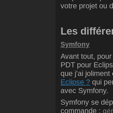
votre projet ou 
Les différ
Symfony
Avant tout, pour
PDT pour Eclips
que j'ai joliment 
Eclipse ?
qui pe
avec Symfony.
Symfony se dépl
commande :
gé