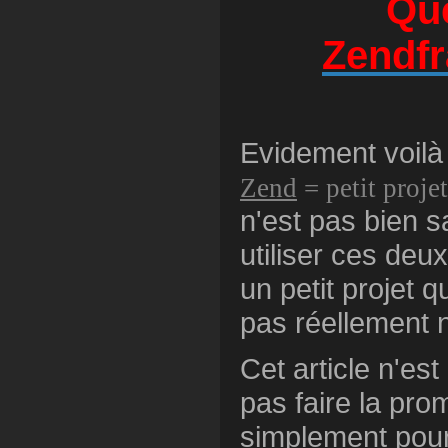
Que
Zendf
Evidement voilà
Zend
= petit proje
n'est pas bien s
utiliser ces deux
un petit projet q
pas réellement né
Cet article n'es
pas faire la pr
simplement pour 