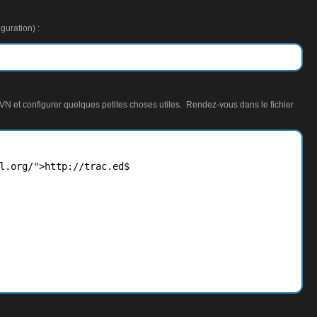
guration) :
SVN et configurer quelques petites choses utiles. Rendez-vous dans le fichier
l.org/">http://trac.ed$
