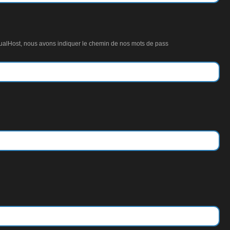
rtualHost, nous avons indiquer le chemin de nos mots de pass